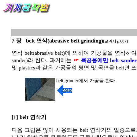
7 장 belt 연삭(abrasive belt grinding)
(교과서 p.607)
연삭 belt(abrasive belt)에 의하여 가공물을 연삭하여 
sander)라 한다. 과거에는
☞
목공용에만 belt sander
및 plastics과 같은 가공물의 평면 및 곡면을 b
belt grinder에서 가공을 한다.
[1] belt 연삭기
다음 그림은 많이 사용되는 belt 연삭기의 일종으로서, 구동