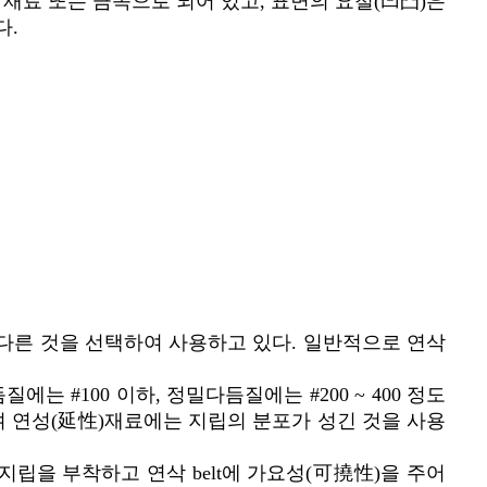
수복합재료 또는 금속으로 되어 있고, 표면의 요철(凹凸)은
다.
합이 다른 것을 선택하여 사용하고 있다. 일반적으로 연삭
질에는 #100 이하, 정밀다듬질에는 #200 ~ 400 정도
며 연성(延性)재료에는 지립의 분포가 성긴 것을 사용
미세한 지립을 부착하고 연삭 belt에 가요성(可撓性)을 주어