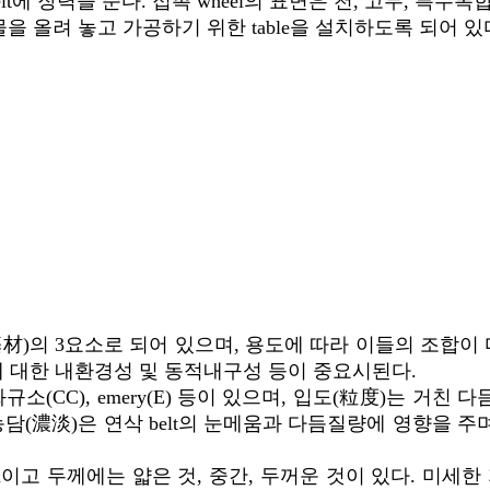
t에 장력을 준다. 접촉 wheel의 표면은 천, 고무, 특
공물을 올려 놓고 가공하기 위한 table을 설치하도록 되어 있
재(基材)의 3요소로 되어 있으며, 용도에 따라 이들의 조
제에 대한 내환경성 및 동적내구성 등이 중요시된다.
규소(CC), emery(E) 등이 있으며, 입도(粒度)는 거친 다듬
담(濃淡)은 연삭 belt의 눈메움과 다듬질량에 영향을 주
 10000mm이고 두께에는 얇은 것, 중간, 두꺼운 것이 있다. 