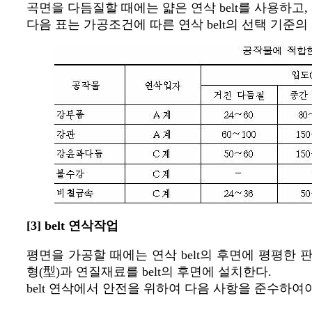
곡면을 다듬질할 때에는 얇은 연삭 belt를 사용하고
다음 표는 가공조건에 따른 연삭 belt의 선택 기준의
[3] belt 연삭작업
평면을 가공할 때에는 연삭 belt의 후면에 평평한 판
형(型)과 연질재료를 belt의 후면에 설치한다.
belt 연삭에서 안전을 위하여 다음 사항을 준수하여야