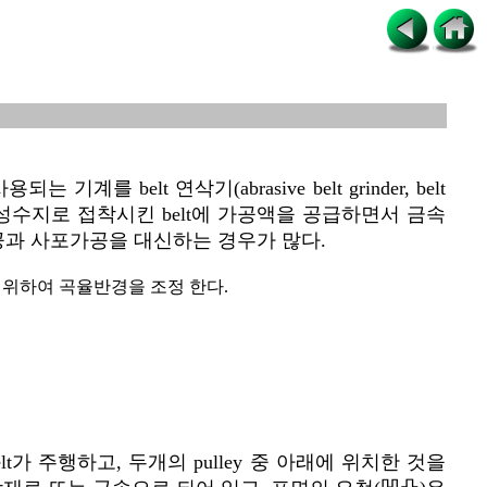
계를 belt 연삭기(abrasive belt grinder, belt
수지로 접착시킨 belt에 가공액을 공급하면서 금속
줄가공과 사포가공을 대신하는 경우가 많다.
공하기 위하여 곡율반경을 조정 한다.
belt가 주행하고, 두개의 pulley 중 아래에 위치한 것을