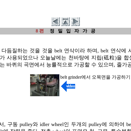
8 편
정 밀 입 자 가 공
다듬질하는 것을 것을 belt 연삭이라 하며, belt 연삭에 사용되는 기
가 사용되었으나 오늘날에는 천바탕에 지립(砥粒)을 합성
elt면 또는 바퀴의 곡면에서 능률적으로 가공할 수 있으며, 
belt grinder에서 오목면을 가
 pulley와 idler wheel인 두개의 pulley에 의하여 