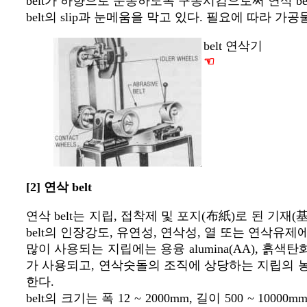
belt가 하향으로 운동하도록 구동시킴으로써 연삭 bel
belt의 slip과 눈메움을 막고 있다. 필요에 따라 가
belt 연삭기
☜
[2] 연삭 belt
연삭 belt는 지립, 접착제 및 포지(布紙)로 된 기
belt의 인장강도, 유연성, 연삭성, 열 또는 연삭유
많이 사용되는 지립에는 용융 alumina(AA), 흙색탄화
가 사용되고, 연삭숫돌의 조직에 상당하는 지립의 농
한다.
belt의 크기는 폭 12 ~ 2000mm, 길이 500 ~