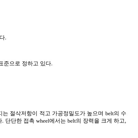
다.
표준으로 정하고 있다.
지는 절삭저항이 적고 가공정밀도가 높으며 belt의 수
단단한 접촉 wheel에서는 belt의 장력을 크게 하고,