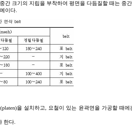
, 중간 크기의 지립을 부착하여 평면을 다듬질할 때는 중간두
 예이다.
(platen)을 설치하고, 요철이 있는 윤곽면을 가공할 때에
 한다.