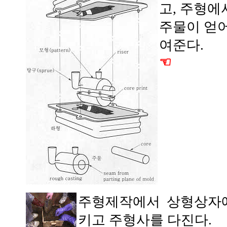
고, 주형에
주물이 얻
여준다.
☜
주형제작에서 상형상자에
키고 주형사를 다진다.