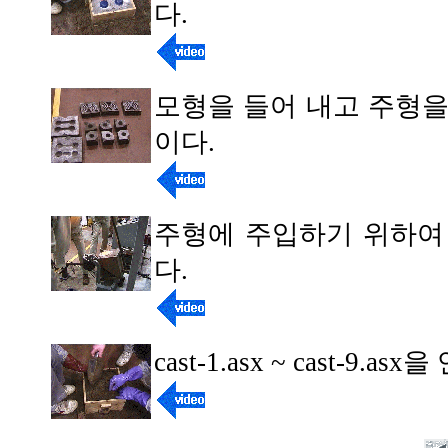
다.
모형을 들어 내고 주형을
이다.
주형에 주입하기 위하여
다.
cast-1.asx ~ cast-9.