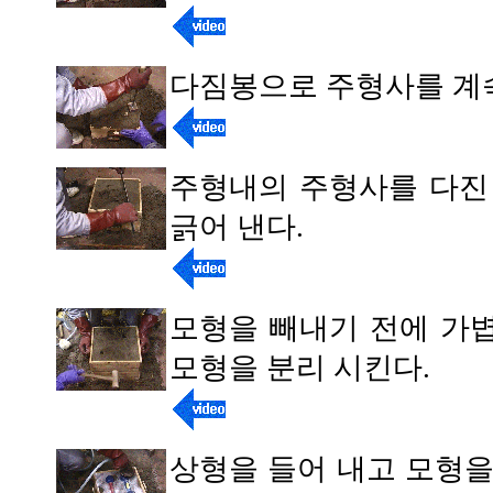
다짐봉으로 주형사를 계
주형내의 주형사를 다진
긁어 낸다.
모형을 빼내기 전에 가
모형을 분리 시킨다.
상형을 들어 내고 모형을